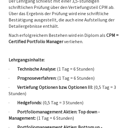
Der Lehrgang schließt mit einer 3,5-stündigen
schriftlichen Prüfung über den Vertiefungsteil CPM ab.
Über das Ergebnis der Prüfung wird eine schriftliche
Bestätigung ausgestellt, die auch eine Aufstellung der
Detailergebnisse enthält.
Nach erfolgreichem Bestehen wird ein Diplom als
CPM =
Certified Portfolio Manager
verliehen.
Lehrgangsinhalte:
·
Technische Analyse:
(1 Tag = 6 Stunden)
·
Prognoseverfahren:
(1 Tag = 6 Stunden)
·
Vertiefung Optionen bzw. Optionen III:
(0,5 Tag = 3
Stunden)
·
Hedgefonds:
(0,5 Tag = 3 Stunden)
·
Portfoliomanagement Aktien: Top down -
Management:
(1 Tag = 6 Stunden)
·
Portfoliomanagement Aktien: Bottom up -