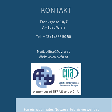
KONTAKT
Frankgasse 10/7
A - 1090 Wien
Tel: +43 (1) 533 50 50
Mail:
office@ovfa.at
Web:
www.ovfa.at
Für ein optimales Nutzererlebnis verwendet