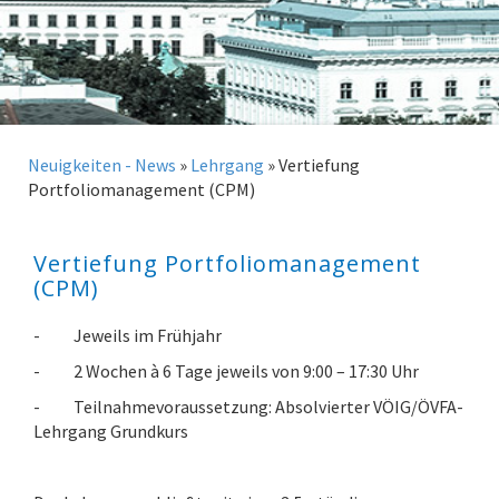
Neuigkeiten - News
»
Lehrgang
»
Vertiefung
Portfoliomanagement (CPM)
Vertiefung Portfoliomanagement
(CPM)
- Jeweils im Frühjahr
- 2 Wochen à 6 Tage jeweils von 9:00 – 17:30 Uhr
- Teilnahmevoraussetzung: Absolvierter VÖIG/ÖVFA-
Lehrgang Grundkurs