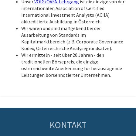
Unser
VÖIG/ÖVFA-Lehrgang
ist die einzige von der
internationalen Association of Certified
International Investment Analysts (ACIIA)
akkreditierte Ausbildung in Österreich.
Wir waren und sind maßgebend bei der
Ausarbeitung von Standards im
Kapitalmarktbereich (z.B. Corporate Governance
Kodex, Österreichische Analysegrundsätze)
.
Wir ermitteln - seit über 20 Jahren - den
traditionellen Börsepreis, die einzige
österreichweite Anerkennung für herausragende
Leistungen börsennotierter Unternehmen.
KONTAKT