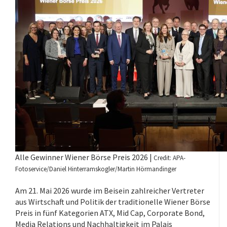
Alle Gewinner Wiener Börse Preis 2026 |
Credit: APA-
Fotoservice/Daniel Hinterramskogler/Martin Hörmandinger
Am 21. Mai 2026 wurde im Beisein zahlreicher Vertreter
aus Wirtschaft und Politik der traditionelle Wiener Börse
Preis in fünf Kategorien ATX, Mid Cap, Corporate Bond,
Media Relations und Nachhaltigkeit im Palais