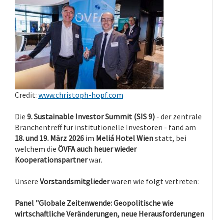
Credit:
www.christoph-hopf.com
Die
9. Sustainable Investor Summit (SIS 9)
- der zentrale
Branchentreff für institutionelle Investoren - fand am
18. und 19. März 2026
im
Meliá Hotel Wien
statt, bei
welchem die
ÖVFA auch heuer wieder
Kooperationspartner
war.
Unsere
Vorstandsmitglieder
waren wie folgt vertreten:
Panel "Globale Zeitenwende: Geopolitische wie
wirtschaftliche Veränderungen, neue Herausforderungen