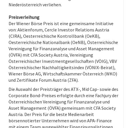
Niederösterreich verliehen.
Preisverleihung
Der Wiener Börse Preis ist eine gemeinsame Initiative
von: Aktienforum, Cercle Investor Relations Austria
(CIRA), Oesterreichische Kontrollbank (OeKB),
Oesterreichische Nationalbank (OeNB), Österreichische
Vereinigung für Finanzanalyse und Asset Management
(ÖVFA) mit CFA Society Austria, Vereinigung
Österreichischer Investmentgesellschaften (VÖIG), VBV
Österreichischer Nachhaltigkeitsindex (VÖNIX-Beirat),
Wiener Börse AG, Wirtschaftskammer Österreich (WKO)
und Zertifikate Forum Austria (ZFA).
Die Auswahl der Preisträger des ATX-, Mid Cap- sowie des
Corporate Bond-Preises erfolgte durch eine Fachjury der
Österreichischen Vereinigung für Finanzanalyse und
Asset Management (ÖVFA) gemeinsam mit CFA Society
Austria. Der Preis für die beste Medienarbeit
börsennotierter Unternehmen wird von APA-Finance
mit einem Team ausgewählter Finanzjournalistinnen