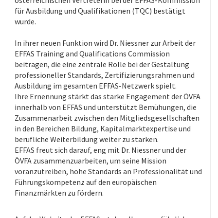
österreichischen Vertreterin bei der EFFAS-Kommission
für Ausbildung und Qualifikationen (TQC) bestätigt
wurde.
.
In ihrer neuen Funktion wird Dr. Niessner zur Arbeit der
EFFAS Training and Qualifications Commission
beitragen, die eine zentrale Rolle bei der Gestaltung
professioneller Standards, Zertifizierungsrahmen und
Ausbildung im gesamten EFFAS-Netzwerk spielt.
Ihre Ernennung stärkt das starke Engagement der ÖVFA
innerhalb von EFFAS und unterstützt Bemühungen, die
Zusammenarbeit zwischen den Mitgliedsgesellschaften
in den Bereichen Bildung, Kapitalmarktexpertise und
berufliche Weiterbildung weiter zu stärken.
EFFAS freut sich darauf, eng mit Dr. Niessner und der
ÖVFA zusammenzuarbeiten, um seine Mission
voranzutreiben, hohe Standards an Professionalität und
Führungskompetenz auf den europäischen
Finanzmärkten zu fördern.