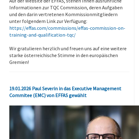
Auf der Website der EFFAS, stehen Ihnen ausführliche
Informationen zur TQC Commission, deren Aufgaben
und den darin vertretenen Kommissionmitgliedern
unter folgendem Link zur Verfügung:
https://effas.com/commissions/effas-commission-on-
training-and-qualification-tqc/
.
Wir gratulieren herzlich und freuen uns auf eine weitere
starke österreichische Stimme in den europäischen
Gremien!
19.01.2026 Paul Severin in das Executive Management
Commitee (EMC) von EFFAS gewählt