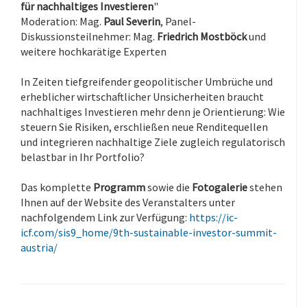
für nachhaltiges Investieren
"
Moderation: Mag.
Paul Severin
, Panel-
Diskussionsteilnehmer: Mag.
Friedrich Mostböck
und
weitere hochkarätige Experten
In Zeiten tiefgreifender geopolitischer Umbrüche und
erheblicher wirtschaftlicher Unsicherheiten braucht
nachhaltiges Investieren mehr denn je Orientierung: Wie
steuern Sie Risiken, erschließen neue Renditequellen
und integrieren nachhaltige Ziele zugleich regulatorisch
belastbar in Ihr Portfolio?
Das komplette
Programm
sowie die
Fotogalerie
stehen
Ihnen auf der Website des Veranstalters unter
nachfolgendem Link zur Verfügung:
https://ic-
icf.com/sis9_home/9th-sustainable-investor-summit-
austria/