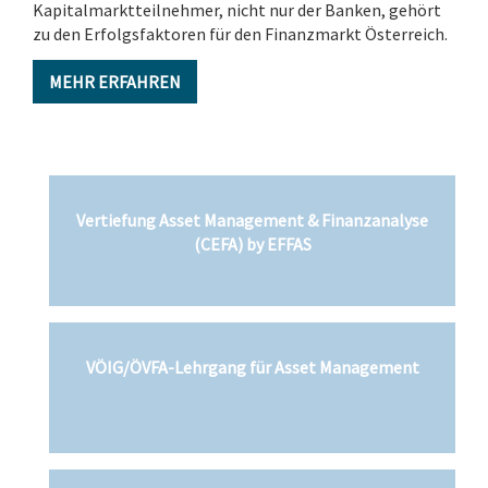
Kapitalmarktteilnehmer, nicht nur der Banken, gehört
zu den Erfolgsfaktoren für den Finanzmarkt Österreich.
MEHR ERFAHREN
Vertiefung Asset Management & Finanzanalyse
(CEFA) by EFFAS
VÖIG/ÖVFA-Lehrgang für Asset Management