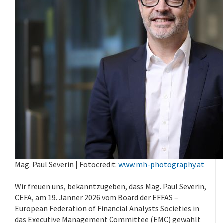
Mag. Paul Severin | Fotocredit:
www.mh-photography.at
Wir freuen uns, bekanntzugeben, dass Mag. Paul Severin,
CEFA, am 19. Jänner 2026 vom Board der EFFAS –
European Federation of Financial Analysts Societies in
das Executive Management Committee (EMC) gewählt