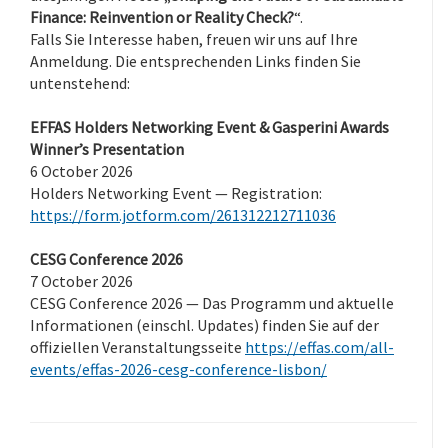
Finance: Reinvention or Reality Check?
“.
Falls Sie Interesse haben, freuen wir uns auf Ihre
Anmeldung. Die entsprechenden Links finden Sie
untenstehend:
EFFAS Holders Networking Event & Gasperini Awards
Winner’s Presentation
6 October 2026
Holders Networking Event — Registration:
https://form.jotform.com/261312212711036
CESG Conference 2026
7 October 2026
CESG Conference 2026 — Das Programm und aktuelle
Informationen (einschl. Updates) finden Sie auf der
offiziellen Veranstaltungsseite
https://effas.com/all-
events/effas-2026-cesg-conference-lisbon/