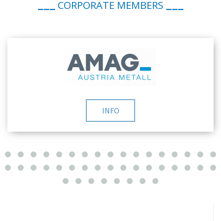
CORPORATE MEMBERS
___
___
INFO