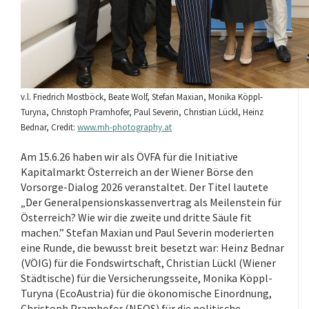
v.l. Friedrich Mostböck, Beate Wolf, Stefan Maxian, Monika Köppl-
Turyna, Christoph Pramhofer, Paul Severin, Christian Lückl, Heinz
Bednar, Credit:
www.mh-photography.at
Am 15.6.26 haben wir als ÖVFA für die Initiative
Kapitalmarkt Österreich an der Wiener Börse den
Vorsorge-Dialog 2026 veranstaltet. Der Titel lautete
„Der Generalpensionskassenvertrag als Meilenstein für
Österreich? Wie wir die zweite und dritte Säule fit
machen.” Stefan Maxian und Paul Severin moderierten
eine Runde, die bewusst breit besetzt war: Heinz Bednar
(VÖIG) für die Fondswirtschaft, Christian Lückl (Wiener
Städtische) für die Versicherungsseite, Monika Köppl-
Turyna (EcoAustria) für die ökonomische Einordnung,
Christoph Pramhofer (NEOS) für die politische