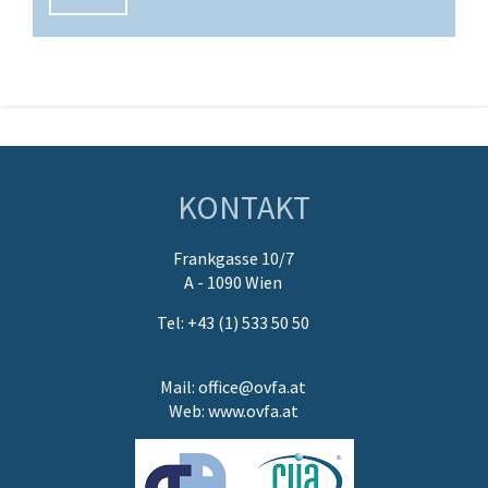
KONTAKT
Frankgasse 10/7
A - 1090 Wien
Tel: +43 (1) 533 50 50
Mail:
office@ovfa.at
Web:
www.ovfa.at