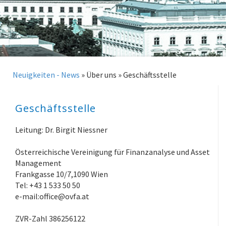
Neuigkeiten - News
»
Über uns
»
Geschäftsstelle
Geschäftsstelle
Leitung: Dr. Birgit Niessner
Österreichische Vereinigung für Finanzanalyse und Asset
Management
Frankgasse 10/7,1090 Wien
Tel: +43 1 533 50 50
e-mail:office@ovfa.at
ZVR-Zahl 386256122